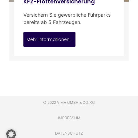
KFZ-Flottenversicherung
Versichern Sie gewerbliche Fuhrparks
bereits ab 5 Fahrzeugen.
Mehr Informationen...
© 2022 VIMA GMBH & CO. KG
IMPRESSUM
DATENSCHUTZ