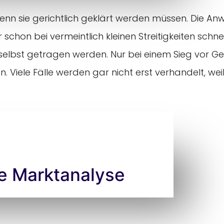
 wenn sie gerichtlich geklärt werden müssen. Die A
schon bei vermeintlich kleinen Streitigkeiten sch
selbst getragen werden. Nur bei einem Sieg vor Ge
iele Fälle werden gar nicht erst verhandelt, weil 
te Marktanalyse