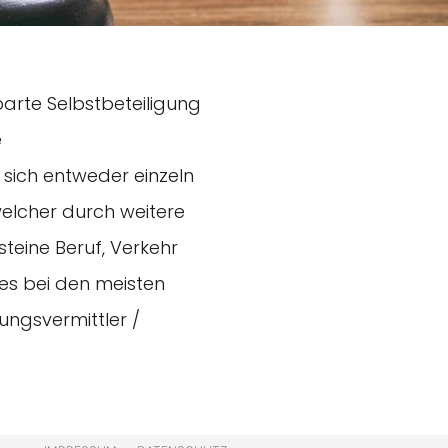
arte Selbstbeteiligung
e
 sich entweder einzeln
elcher durch weitere
teine Beruf, Verkehr
es bei den meisten
ungsvermittler /