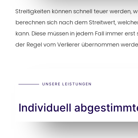
Streitigkeiten können schnell teuer werden,
berechnen sich nach dem Streitwert, welcher 
kann. Diese müssen in jedem Fall immer erst 
der Regel vom Verlierer übernommen werden. V
UNSERE LEISTUNGEN
Individuell abgestimm