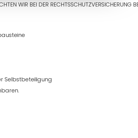
F ACHTEN WIR BEI DER RECHTSSCHUTZVERSICHERUNG 
bausteine
r Selbstbeteiligung
nbaren.