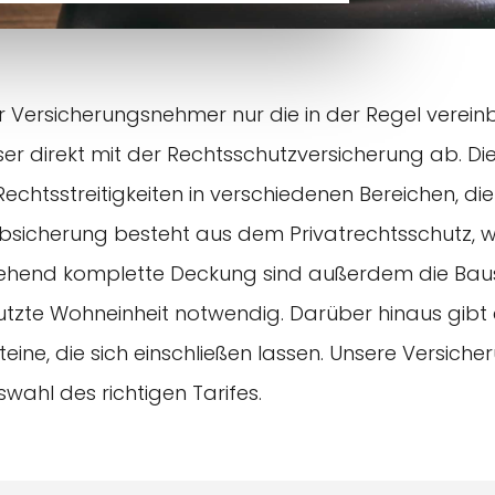
Versicherungsnehmer nur die in der Regel vereinb
ser direkt mit der Rechtsschutzversicherung ab. Di
chtsstreitigkeiten in verschiedenen Bereichen, die
absicherung besteht aus dem Privatrechtsschutz, w
tgehend komplette Deckung sind außerdem die Baus
tzte Wohneinheit notwendig. Darüber hinaus gibt 
ne, die sich einschließen lassen. Unsere Versicher
wahl des richtigen Tarifes.